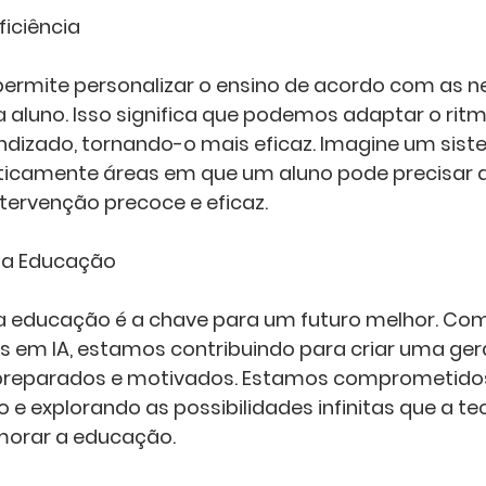
ficiência
ermite personalizar o ensino de acordo com as n
a aluno. Isso significa que podemos adaptar o ritm
dizado, tornando-o mais eficaz. Imagine um sist
ticamente áreas em que um aluno pode precisar d
tervenção precoce e eficaz.
na Educação
 educação é a chave para um futuro melhor. Co
 em IA, estamos contribuindo para criar uma ger
preparados e motivados. Estamos comprometido
 e explorando as possibilidades infinitas que a te
morar a educação.