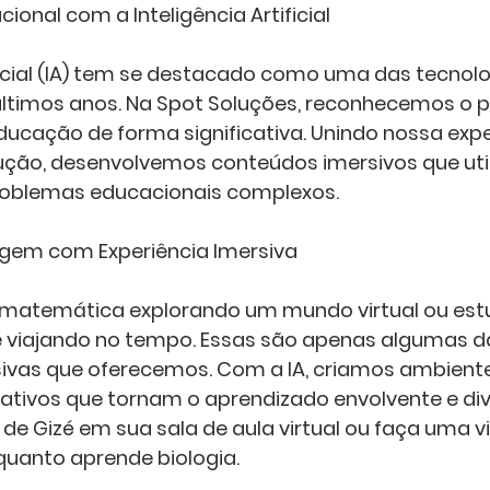
ional com a Inteligência Artificial
ificial (IA) tem se destacado como uma das tecnol
ltimos anos. Na Spot Soluções, reconhecemos o po
ducação de forma significativa. Unindo nossa expe
ução, desenvolvemos conteúdos imersivos que util
roblemas educacionais complexos.
em com Experiência Imersiva
matemática explorando um mundo virtual ou estud
 viajando no tempo. Essas são apenas algumas d
sivas que oferecemos. Com a IA, criamos ambient
ativos que tornam o aprendizado envolvente e dive
 de Gizé em sua sala de aula virtual ou faça uma 
uanto aprende biologia.