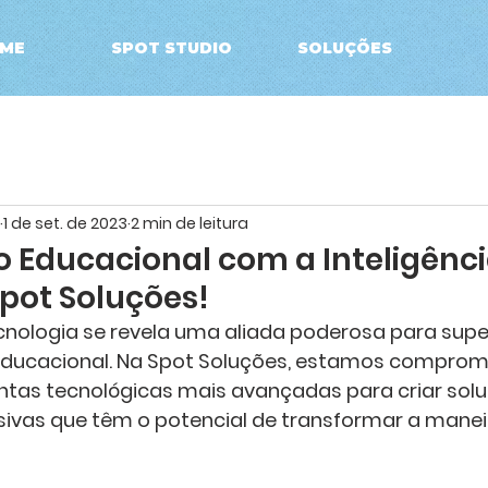
ME
SPOT STUDIO
SOLUÇÕES
1 de set. de 2023
2 min de leitura
 Educacional com a Inteligênc
 Spot Soluções!
tecnologia se revela uma aliada poderosa para supe
educacional. Na Spot Soluções, estamos comprom
entas tecnológicas mais avançadas para criar sol
sivas que têm o potencial de transformar a mane