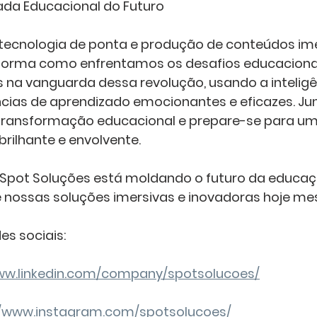
ada Educacional do Futuro
ecnologia de ponta e produção de conteúdos ime
forma como enfrentamos os desafios educacionai
na vanguarda dessa revolução, usando a inteligênc
ncias de aprendizado emocionantes e eficazes. Jun
transformação educacional e prepare-se para um 
rilhante e envolvente.
Spot Soluções está moldando o futuro da educa
re nossas soluções imersivas e inovadoras hoje m
es sociais:
www.linkedin.com/company/spotsolucoes/
//www.instagram.com/spotsolucoes/