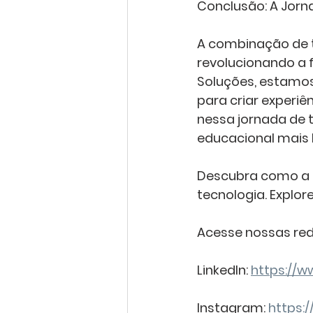
Conclusão: A Jorn
A combinação de t
revolucionando a 
Soluções, estamos 
para criar experiê
nessa jornada de 
educacional mais b
Descubra como a 
tecnologia. Explo
Acesse nossas red
LinkedIn: 
https://
Instagram: 
https: