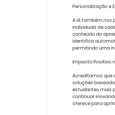
Personalização e E
A IA também nos p
individuais de cad
conteúdo do apren
identifica automa
permitindo uma in
Impacto Positivo 
Acreditamos que a
soluções baseadas
estudantes mais 
continuar inovando
oferece para apri