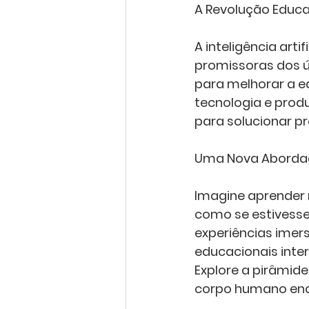
A Revolução Educac
A inteligência art
promissoras dos ú
para melhorar a e
tecnologia e prod
para solucionar p
Uma Nova Abordag
Imagine aprender 
como se estivesse
experiências imer
educacionais inter
Explore a pirâmide
corpo humano enq