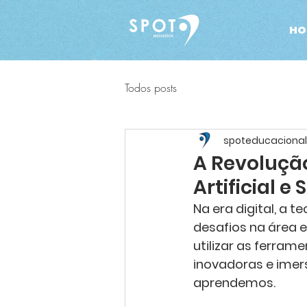
HO
Todos posts
spoteducacional
A Revolução
Artificial e
Na era digital, a 
desafios na área 
utilizar as ferram
inovadoras e imer
aprendemos.