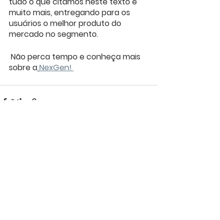
tudo o que citamos neste texto e 
muito mais, entregando para os 
usuários o melhor produto do 
mercado no segmento.
 Não perca tempo e conheça mais 
sobre a
NexGen! 
Ver tudo
Posts recentes