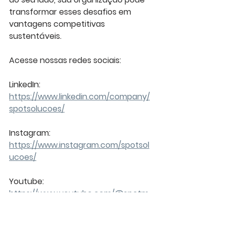
transformar esses desafios em 
vantagens competitivas 
sustentáveis.
Acesse nossas redes sociais:
LinkedIn: 
https://www.linkedin.com/company/
spotsolucoes/
Instagram: 
https://www.instagram.com/spotsol
ucoes/
Youtube: 
https://www.youtube.com/@spotm
ediatech