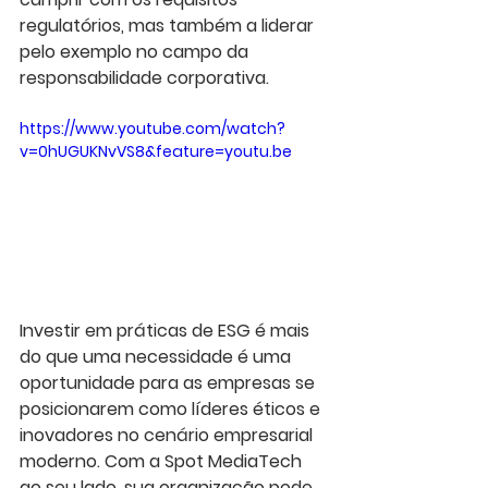
regulatórios, mas também a liderar 
pelo exemplo no campo da 
responsabilidade corporativa.
https://www.youtube.com/watch?
v=0hUGUKNvVS8&feature=youtu.be
Investir em práticas de ESG é mais 
do que uma necessidade é uma 
oportunidade para as empresas se 
posicionarem como líderes éticos e 
inovadores no cenário empresarial 
moderno. Com a Spot MediaTech 
ao seu lado, sua organização pode 