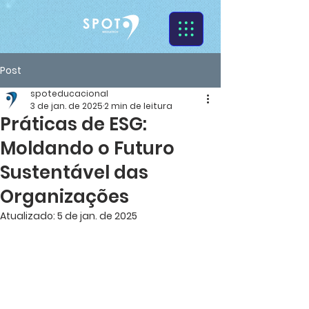
Post
spoteducacional
3 de jan. de 2025
2 min de leitura
Práticas de ESG:
Moldando o Futuro
Sustentável das
Organizações
Atualizado:
5 de jan. de 2025