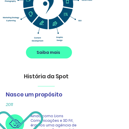
Saiba mais
História da Spot
Nasce um propósito
2011
Ainda como Lions
Comunicações e 3D Fit,
éramos uma agência de