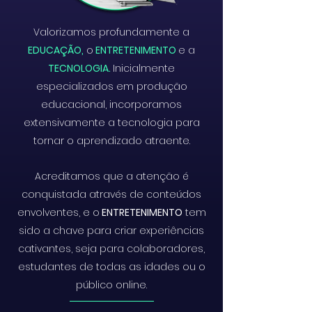
Valorizamos profundamente a
EDUCAÇÃO,
o
ENTRETENIMENTO
e a
TECNOLOGIA.
Inicialmente
especializados em produção
educacional, incorporamos
extensivamente a tecnologia para
tornar o aprendizado atraente.
Acreditamos que a atenção é
conquistada através de conteúdos
envolventes, e o
ENTRETENIMENTO
tem
sido a chave para criar experiências
cativantes, seja para colaboradores,
estudantes de todas as idades ou o
público online.