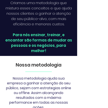
Criamos uma metodologia que
mistura esses conceitos e que ajuda
nossos clientes a ganhar a atenção
de seu público-alvo, com mais
eficiência e menores custos.
Para nós ensinar, treinar, e
encantar são formas de mudar as
pessoas e os negócios, para
melhor!
Nossa metodologia
Nossa metodologia ajuda sua
empresa a ganhar a atenção do seu
público, sejam com estrategias online
ou offline. Assim alcançando
resultados com a máxima
performance em todas as nossas
ações.