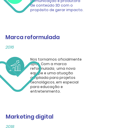
comunicação e produtora
de conteúdo 3D com o
propósito de gerar impacto.
Marca reformulada
2016
Nos tornamos oficialmente
Spot. Com a marca
reformulada, uma nova
equipe e uma atuação
ampliada para projetos
tecnológicos, em especial
para educação e
entretenimento.
Marketing digital
2018