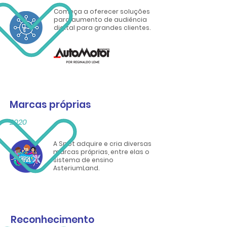
Começa a oferecer soluções
para aumento de audiência
digital para grandes clientes.
Marcas próprias
2020
A Spot adquire e cria diversas
marcas próprias, entre elas o
sistema de ensino
AsteriumLand.
Reconhecimento