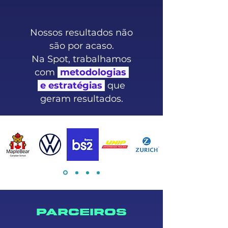
Nossos resultados não
são por acaso.
Na Spot, trabalhamos
com
metodologias
e estratégias
que
geram resultados.
parceiros