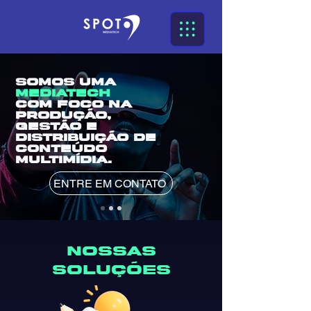
SOMOS UMA
MEDIATECH
COM FOCO NA
PRODUÇÃO,
GESTÃO E
DISTRIBUIÇÃO DE
CONTEÚDO
MULTIMÍDIA.
ENTRE EM CONTATO
nossas
soluções