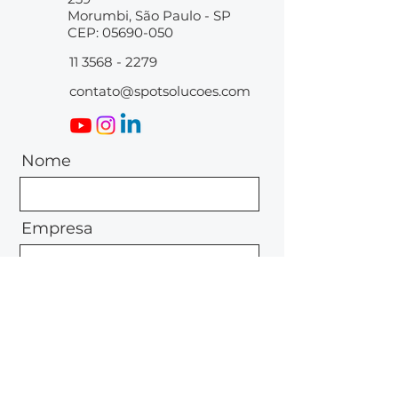
Morumbi, São Paulo - SP
CEP:
05690-050
11 3568 - 2279
contato@spotsolucoes.com
Nome
Empresa
Email
Mensagem